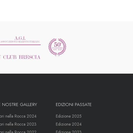
E NOSTRE GALLERY
EDIZIONI PASSATE
iori nella Rocca 2024
Edizione 2025
iori nella Rocca 2023
Edizione 2024
iori nella Rocca 2022
Edizione 2023